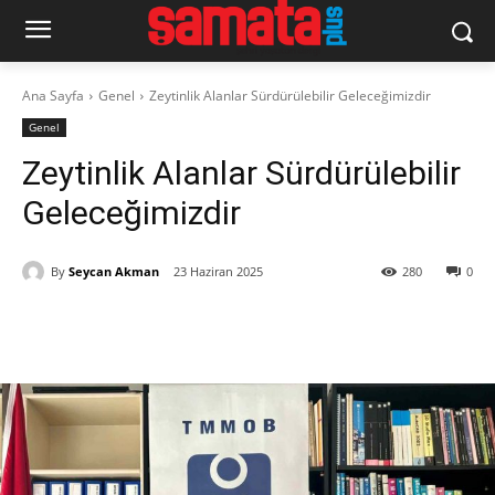
Ana Sayfa
Genel
Zeytinlik Alanlar Sürdürülebilir Geleceğimizdir
Genel
Zeytinlik Alanlar Sürdürülebilir
Geleceğimizdir
By
Seycan Akman
23 Haziran 2025
280
0