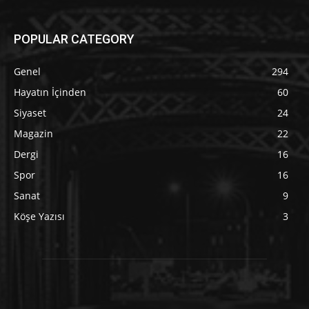
POPULAR CATEGORY
Genel
294
Hayatın İçinden
60
Siyaset
24
Magazin
22
Dergi
16
Spor
16
Sanat
9
Köşe Yazısı
3