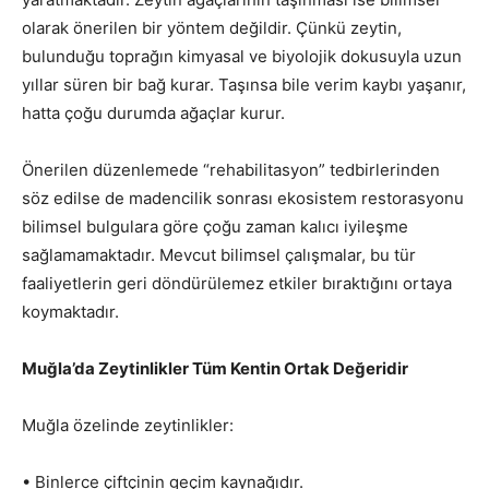
olarak önerilen bir yöntem değildir. Çünkü zeytin,
bulunduğu toprağın kimyasal ve biyolojik dokusuyla uzun
yıllar süren bir bağ kurar. Taşınsa bile verim kaybı yaşanır,
hatta çoğu durumda ağaçlar kurur.
Önerilen düzenlemede “rehabilitasyon” tedbirlerinden
söz edilse de madencilik sonrası ekosistem restorasyonu
bilimsel bulgulara göre çoğu zaman kalıcı iyileşme
sağlamamaktadır. Mevcut bilimsel çalışmalar, bu tür
faaliyetlerin geri döndürülemez etkiler bıraktığını ortaya
koymaktadır.
Muğla’da Zeytinlikler Tüm Kentin Ortak Değeridir
Muğla özelinde zeytinlikler:
• Binlerce çiftçinin geçim kaynağıdır.