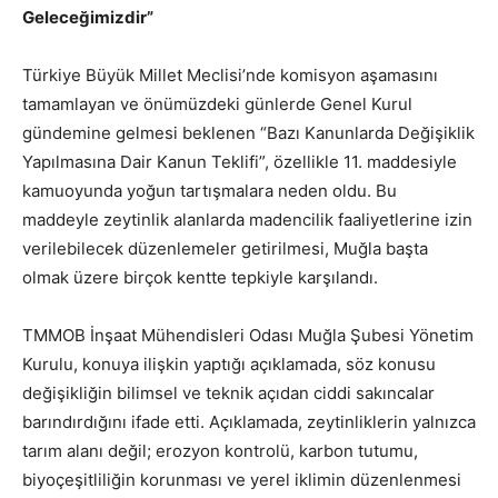
Geleceğimizdir”
Türkiye Büyük Millet Meclisi’nde komisyon aşamasını
tamamlayan ve önümüzdeki günlerde Genel Kurul
gündemine gelmesi beklenen “Bazı Kanunlarda Değişiklik
Yapılmasına Dair Kanun Teklifi”, özellikle 11. maddesiyle
kamuoyunda yoğun tartışmalara neden oldu. Bu
maddeyle zeytinlik alanlarda madencilik faaliyetlerine izin
verilebilecek düzenlemeler getirilmesi, Muğla başta
olmak üzere birçok kentte tepkiyle karşılandı.
TMMOB İnşaat Mühendisleri Odası Muğla Şubesi Yönetim
Kurulu, konuya ilişkin yaptığı açıklamada, söz konusu
değişikliğin bilimsel ve teknik açıdan ciddi sakıncalar
barındırdığını ifade etti. Açıklamada, zeytinliklerin yalnızca
tarım alanı değil; erozyon kontrolü, karbon tutumu,
biyoçeşitliliğin korunması ve yerel iklimin düzenlenmesi