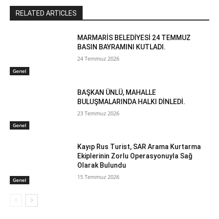
RELATED ARTICLES
MARMARİS BELEDİYESİ 24 TEMMUZ
BASIN BAYRAMINI KUTLADI.
24 Temmuz 2026
Genel
BAŞKAN ÜNLÜ, MAHALLE
BULUŞMALARINDA HALKI DİNLEDİ.
23 Temmuz 2026
Genel
Kayıp Rus Turist, SAR Arama Kurtarma
Ekiplerinin Zorlu Operasyonuyla Sağ
Olarak Bulundu
15 Temmuz 2026
Genel