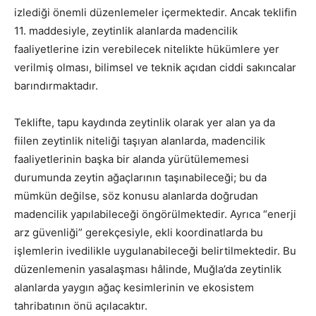
izlediği önemli düzenlemeler içermektedir. Ancak teklifin
11. maddesiyle, zeytinlik alanlarda madencilik
faaliyetlerine izin verebilecek nitelikte hükümlere yer
verilmiş olması, bilimsel ve teknik açıdan ciddi sakıncalar
barındırmaktadır.
Teklifte, tapu kaydında zeytinlik olarak yer alan ya da
fiilen zeytinlik niteliği taşıyan alanlarda, madencilik
faaliyetlerinin başka bir alanda yürütülememesi
durumunda zeytin ağaçlarının taşınabileceği; bu da
mümkün değilse, söz konusu alanlarda doğrudan
madencilik yapılabileceği öngörülmektedir. Ayrıca “enerji
arz güvenliği” gerekçesiyle, ekli koordinatlarda bu
işlemlerin ivedilikle uygulanabileceği belirtilmektedir. Bu
düzenlemenin yasalaşması hâlinde, Muğla’da zeytinlik
alanlarda yaygın ağaç kesimlerinin ve ekosistem
tahribatının önü açılacaktır.