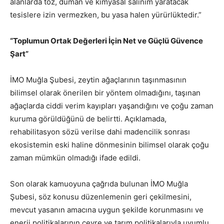
alanlarda toz, duman ve kimyasal salınım yaratacak
tesislere izin vermezken, bu yasa halen yürürlüktedir.”
“Toplumun Ortak Değerleri İçin Net ve Güçlü Güvence
Şart”
İMO Muğla Şubesi, zeytin ağaçlarının taşınmasının
bilimsel olarak önerilen bir yöntem olmadığını, taşınan
ağaçlarda ciddi verim kayıpları yaşandığını ve çoğu zaman
kuruma görüldüğünü de belirtti. Açıklamada,
rehabilitasyon sözü verilse dahi madencilik sonrası
ekosistemin eski haline dönmesinin bilimsel olarak çoğu
zaman mümkün olmadığı ifade edildi.
Son olarak kamuoyuna çağrıda bulunan İMO Muğla
Şubesi, söz konusu düzenlemenin geri çekilmesini,
mevcut yasanın amacına uygun şekilde korunmasını ve
enerji politikalarının çevre ve tarım politikalarıyla uyumlu