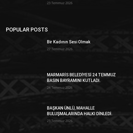
23 Temmuz 2026
POPULAR POSTS
Bir Kadının Sesi Olmak
27 Temmuz 2026
MARMARİS BELEDİYESİ 24 TEMMUZ
BASIN BAYRAMINI KUTLADI.
24 Temmuz 2026
BAŞKAN ÜNLÜ, MAHALLE
BULUŞMALARINDA HALKI DİNLEDİ.
23 Temmuz 2026