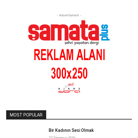
- Advertisment -
MOST POPULAR
Bir Kadının Sesi Olmak
27 Temmuz 2026