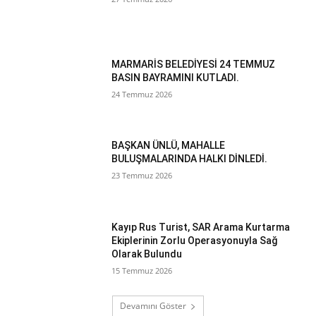
MARMARİS BELEDİYESİ 24 TEMMUZ
BASIN BAYRAMINI KUTLADI.
24 Temmuz 2026
BAŞKAN ÜNLÜ, MAHALLE
BULUŞMALARINDA HALKI DİNLEDİ.
23 Temmuz 2026
Kayıp Rus Turist, SAR Arama Kurtarma
Ekiplerinin Zorlu Operasyonuyla Sağ
Olarak Bulundu
15 Temmuz 2026
Devamını Göster