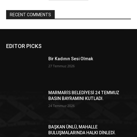
RECENT COMMENTS
EDITOR PICKS
Bir Kadının Sesi Olmak
27 Temmuz 2026
MARMARİS BELEDİYESİ 24 TEMMUZ
BASIN BAYRAMINI KUTLADI.
24 Temmuz 2026
BAŞKAN ÜNLÜ, MAHALLE
BULUŞMALARINDA HALKI DİNLEDİ.