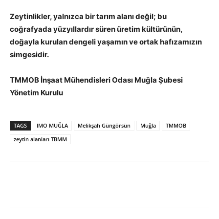
Zeytinlikler, yalnızca bir tarım alanı değil; bu
coğrafyada yüzyıllardır süren üretim kültürünün,
doğayla kurulan dengeli yaşamın ve ortak hafızamızın
simgesidir.
TMMOB İnşaat Mühendisleri Odası Muğla Şubesi
Yönetim Kurulu
TAGS
IMO MUĞLA
Melikşah Güngörsün
Muğla
TMMOB
zeytin alanları TBMM