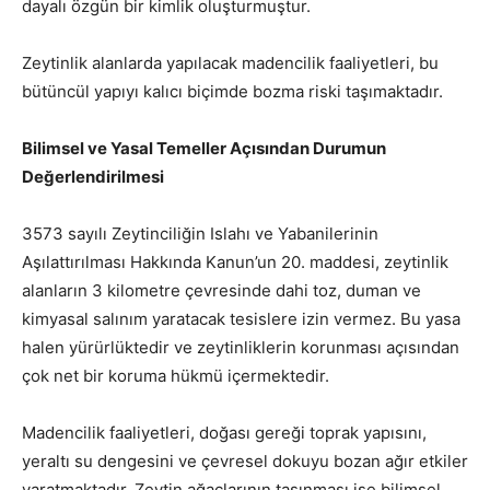
dayalı özgün bir kimlik oluşturmuştur.
Zeytinlik alanlarda yapılacak madencilik faaliyetleri, bu
bütüncül yapıyı kalıcı biçimde bozma riski taşımaktadır.
Bilimsel ve Yasal Temeller Açısından Durumun
Değerlendirilmesi
3573 sayılı Zeytinciliğin Islahı ve Yabanilerinin
Aşılattırılması Hakkında Kanun’un 20. maddesi, zeytinlik
alanların 3 kilometre çevresinde dahi toz, duman ve
kimyasal salınım yaratacak tesislere izin vermez. Bu yasa
halen yürürlüktedir ve zeytinliklerin korunması açısından
çok net bir koruma hükmü içermektedir.
Madencilik faaliyetleri, doğası gereği toprak yapısını,
yeraltı su dengesini ve çevresel dokuyu bozan ağır etkiler
yaratmaktadır. Zeytin ağaçlarının taşınması ise bilimsel