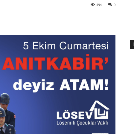
494
0