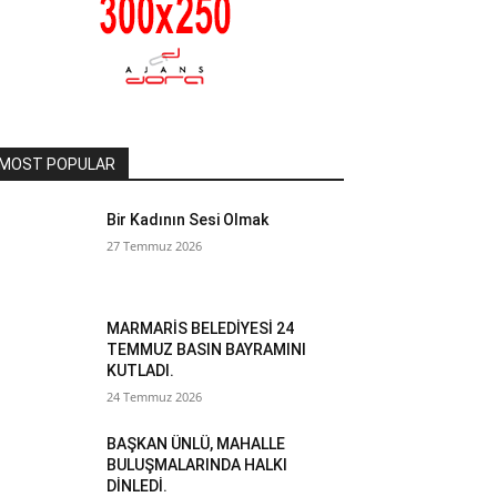
MOST POPULAR
Bir Kadının Sesi Olmak
27 Temmuz 2026
MARMARİS BELEDİYESİ 24
TEMMUZ BASIN BAYRAMINI
KUTLADI.
24 Temmuz 2026
BAŞKAN ÜNLÜ, MAHALLE
BULUŞMALARINDA HALKI
DİNLEDİ.