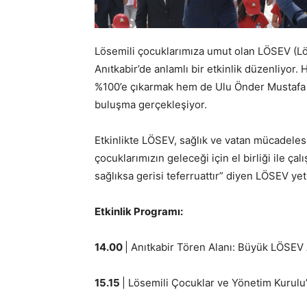
Lösemili çocuklarımıza umut olan LÖSEV (Lö
Anıtkabir’de anlamlı bir etkinlik düzenliyor
%100’e çıkarmak hem de Ulu Önder Mustafa K
buluşma gerçekleşiyor.
Etkinlikte LÖSEV, sağlık ve vatan mücadeles
çocuklarımızın geleceği için el birliği ile 
sağlıksa gerisi teferruattır” diyen LÖSEV yetk
Etkinlik Programı:
14.00
| Anıtkabir Tören Alanı: Büyük LÖSEV 
15.15
| Lösemili Çocuklar ve Yönetim Kurulu