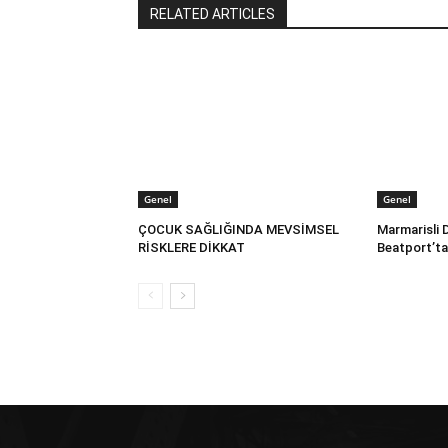
RELATED ARTICLES
Genel
Genel
ÇOCUK SAĞLIĞINDA MEVSİMSEL
Marmarisli 
RİSKLERE DİKKAT
Beatport’ta