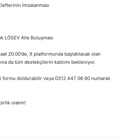
Defterinin İmzalanması
yük LÖSEV Aile Buluşması
at 20.00’de, X platformunda başlatılacak olan
da tüm destekçilerin katılımı bekleniyor.
i formu doldurabilir veya 0312 447 06 60 numaralı
irlik olalım!