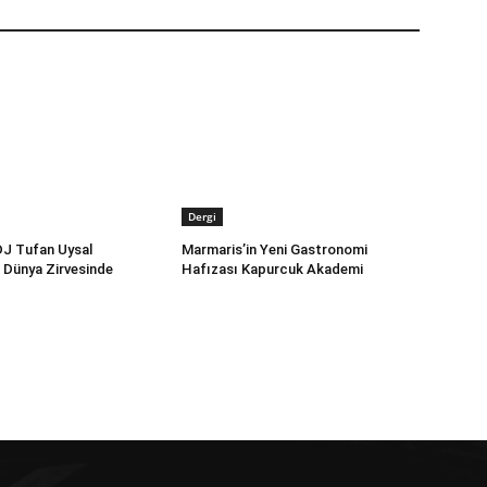
Dergi
DJ Tufan Uysal
Marmaris’in Yeni Gastronomi
 Dünya Zirvesinde
Hafızası Kapurcuk Akademi