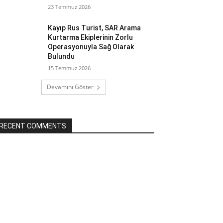
23 Temmuz 2026
Kayıp Rus Turist, SAR Arama
Kurtarma Ekiplerinin Zorlu
Operasyonuyla Sağ Olarak
Bulundu
15 Temmuz 2026
Devamını Göster
RECENT COMMENTS