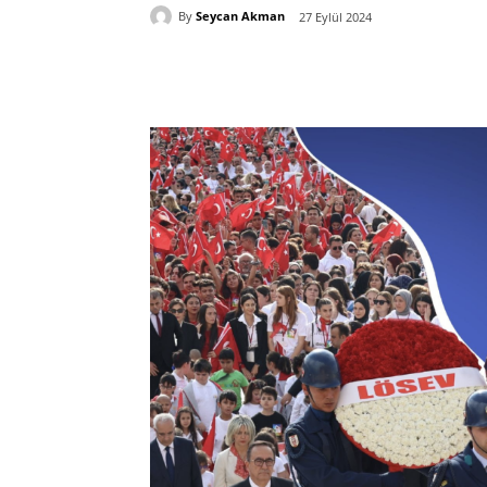
By
Seycan Akman
27 Eylül 2024
Paylaş