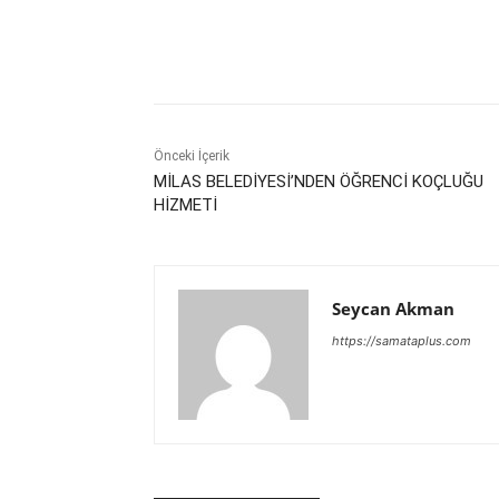
Paylaş
Önceki İçerik
MİLAS BELEDİYESİ’NDEN ÖĞRENCİ KOÇLUĞU
HİZMETİ
Seycan Akman
https://samataplus.com