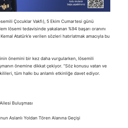
semili Çocuklar Vakfı), 5 Ekim Cumartesi günü
. Hem lösemi tedavisinde yakalanan %94 başarı oranını
emal Atatürk’e verilen sözleri hatırlatmak amacıyla bu
inin önemini bir kez daha vurgularken, lösemili
çalışmanın önemine dikkat çekiyor. “Söz konusu vatan ve
ilileri, tüm halkı bu anlamlı etkinliğe davet ediyor.
Ailesi Buluşması
’nun Aslanlı Yoldan Tören Alanına Geçişi