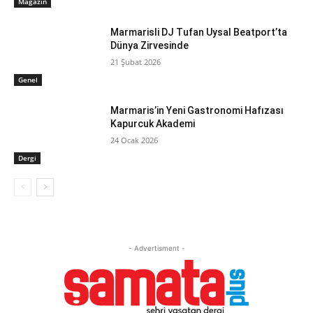
Magazin
Marmarisli DJ Tufan Uysal Beatport’ta
Dünya Zirvesinde
21 Şubat 2026
Genel
Marmaris’in Yeni Gastronomi Hafızası
Kapurcuk Akademi
24 Ocak 2026
Dergi
- Advertisment -