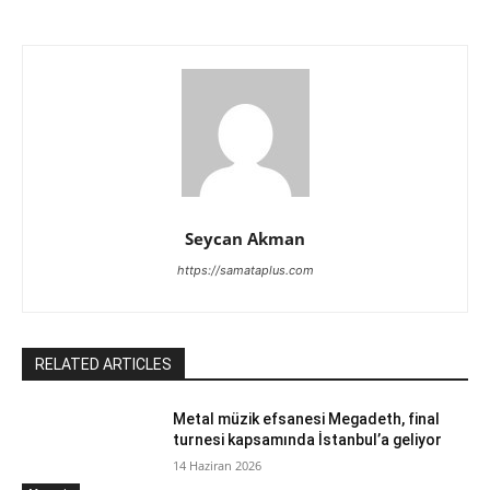
Seycan Akman
https://samataplus.com
RELATED ARTICLES
Metal müzik efsanesi Megadeth, final
turnesi kapsamında İstanbul’a geliyor
14 Haziran 2026