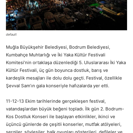
default
Muğla Büyükşehir Belediyesi, Bodrum Belediyesi,
Kumbahçe Muhtarlığı ve İki Yaka Kültür Festivali
Komitesi’nin ortaklaşa düzenlediği 5. Uluslararası İki Yaka
Kültür Festivali, üç gün boyunca dostluk, barış ve
kardeşlik mesajları ile dolu dolu geçti. Festival, özellikle
Şevval Sam’ın gala konseriyle hafızalarda yer etti.
11-12-13 Ekim tarihlerinde gerçekleşen festival,
vatandaşlardan büyük beğeni topladı. İlk gün 2. Bodrum-
Kos Dostluk Konseri ile başlayan etkinlikler, ikinci ve
üçüncü günlerde de çeşitli konserler, mutfak atölyeleri,
sergiler, söyleşiler, halk oyunları gösterileri, defileler ve