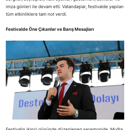
imza günleri ile devam etti. Vatandaşlar, festivalde yapılan
tüm etkinliklere tam not verdi.
Festivalde Öne Çıkanlar ve Barış Mesajları
Festivalin ikinci gününde düzenlenen seremonide, Muğla