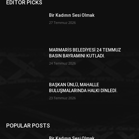
EDITOR PICKS
Bir Kadının Sesi Olmak
27 Temmuz 2026
MARMARİS BELEDİYESİ 24 TEMMUZ
BASIN BAYRAMINI KUTLADI.
24 Temmuz 2026
BAŞKAN ÜNLÜ, MAHALLE
BULUŞMALARINDA HALKI DİNLEDİ.
23 Temmuz 2026
POPULAR POSTS
Bir Kadının Sesi Olmak