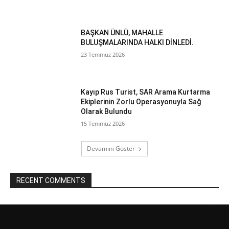
BAŞKAN ÜNLÜ, MAHALLE
BULUŞMALARINDA HALKI DİNLEDİ.
23 Temmuz 2026
Kayıp Rus Turist, SAR Arama Kurtarma
Ekiplerinin Zorlu Operasyonuyla Sağ
Olarak Bulundu
15 Temmuz 2026
Devamını Göster
RECENT COMMENTS