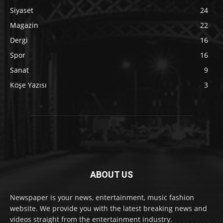
Siyaset
24
Magazin
22
Dergi
16
Spor
16
Sanat
9
Köşe Yazısı
3
ABOUT US
Newspaper is your news, entertainment, music fashion
website. We provide you with the latest breaking news and
videos straight from the entertainment industry.