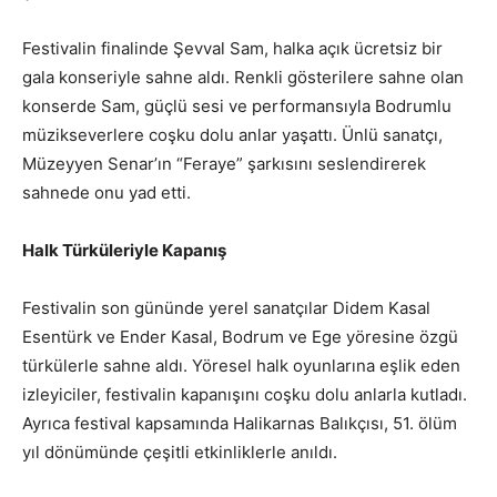
Festivalin finalinde Şevval Sam, halka açık ücretsiz bir
gala konseriyle sahne aldı. Renkli gösterilere sahne olan
konserde Sam, güçlü sesi ve performansıyla Bodrumlu
müzikseverlere coşku dolu anlar yaşattı. Ünlü sanatçı,
Müzeyyen Senar’ın “Feraye” şarkısını seslendirerek
sahnede onu yad etti.
Halk Türküleriyle Kapanış
Festivalin son gününde yerel sanatçılar Didem Kasal
Esentürk ve Ender Kasal, Bodrum ve Ege yöresine özgü
türkülerle sahne aldı. Yöresel halk oyunlarına eşlik eden
izleyiciler, festivalin kapanışını coşku dolu anlarla kutladı.
Ayrıca festival kapsamında Halikarnas Balıkçısı, 51. ölüm
yıl dönümünde çeşitli etkinliklerle anıldı.