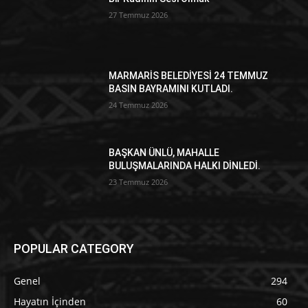
27 Temmuz 2026
MARMARİS BELEDİYESİ 24 TEMMUZ
BASIN BAYRAMINI KUTLADI.
24 Temmuz 2026
BAŞKAN ÜNLÜ, MAHALLE
BULUŞMALARINDA HALKI DİNLEDİ.
23 Temmuz 2026
POPULAR CATEGORY
Genel
294
Hayatın İçinden
60