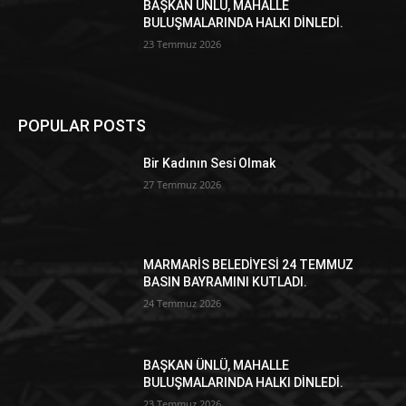
BAŞKAN ÜNLÜ, MAHALLE
BULUŞMALARINDA HALKI DİNLEDİ.
23 Temmuz 2026
POPULAR POSTS
Bir Kadının Sesi Olmak
27 Temmuz 2026
MARMARİS BELEDİYESİ 24 TEMMUZ
BASIN BAYRAMINI KUTLADI.
24 Temmuz 2026
BAŞKAN ÜNLÜ, MAHALLE
BULUŞMALARINDA HALKI DİNLEDİ.
23 Temmuz 2026