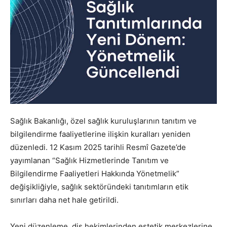
Sağlık Bakanlığı, özel sağlık kuruluşlarının tanıtım ve
bilgilendirme faaliyetlerine ilişkin kuralları yeniden
düzenledi. 12 Kasım 2025 tarihli Resmî Gazete’de
yayımlanan “Sağlık Hizmetlerinde Tanıtım ve
Bilgilendirme Faaliyetleri Hakkında Yönetmelik”
değişikliğiyle, sağlık sektöründeki tanıtımların etik
sınırları daha net hale getirildi.
Yeni düzenleme, diş hekimlerinden estetik merkezlerine