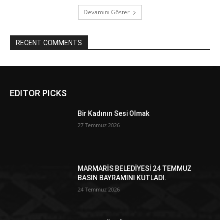
Devamını Göster
RECENT COMMENTS
EDITOR PICKS
Bir Kadının Sesi Olmak
27 Temmuz 2026
MARMARİS BELEDİYESİ 24 TEMMUZ
BASIN BAYRAMINI KUTLADI.
24 Temmuz 2026