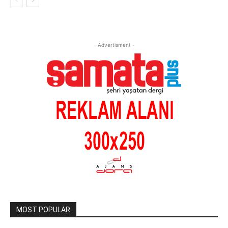
- Advertisment -
MOST POPULAR