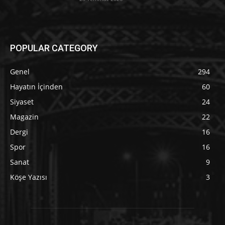
POPULAR CATEGORY
Genel
294
Hayatın İçinden
60
Siyaset
24
Magazin
22
Dergi
16
Spor
16
Sanat
9
Köşe Yazısı
3