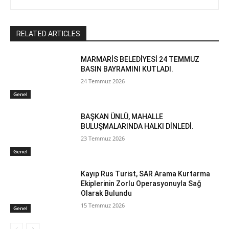
RELATED ARTICLES
MARMARİS BELEDİYESİ 24 TEMMUZ
BASIN BAYRAMINI KUTLADI.
24 Temmuz 2026
Genel
BAŞKAN ÜNLÜ, MAHALLE
BULUŞMALARINDA HALKI DİNLEDİ.
23 Temmuz 2026
Genel
Kayıp Rus Turist, SAR Arama Kurtarma
Ekiplerinin Zorlu Operasyonuyla Sağ
Olarak Bulundu
15 Temmuz 2026
Genel