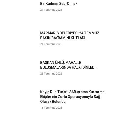
Bir Kadının Sesi Olmak
27 Temmuz 2026
MARMARİS BELEDİYESİ 24 TEMMUZ
BASIN BAYRAMINI KUTLADI.
24 Temmuz 2026
BAŞKAN ÜNLÜ, MAHALLE
BULUŞMALARINDA HALKI DİNLEDİ.
23 Temmuz 2026
Kayıp Rus Turist, SAR Arama Kurtarma
Ekiplerinin Zorlu Operasyonuyla Sağ
Olarak Bulundu
15 Temmuz 2026