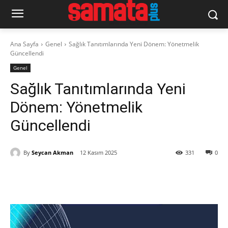
Ana Sayfa
Genel
Sağlık Tanıtımlarında Yeni Dönem: Yönetmelik
Güncellendi
Genel
Sağlık Tanıtımlarında Yeni
Dönem: Yönetmelik
Güncellendi
By
Seycan Akman
12 Kasım 2025
331
0