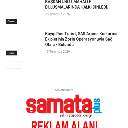
BAŞKAN ÜNLÜ, MAHALLE
BULUŞMALARINDA HALKI DİNLEDİ.
23 Temmuz 2026
Genel
Kayıp Rus Turist, SAR Arama Kurtarma
Ekiplerinin Zorlu Operasyonuyla Sağ
Olarak Bulundu
15 Temmuz 2026
Genel
- Advertisment -