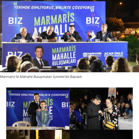
Marmaris'te Mahalle Buluşmaları İçmeler’de Başladı