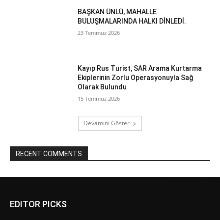
BAŞKAN ÜNLÜ, MAHALLE
BULUŞMALARINDA HALKI DİNLEDİ.
23 Temmuz 2026
Kayıp Rus Turist, SAR Arama Kurtarma
Ekiplerinin Zorlu Operasyonuyla Sağ
Olarak Bulundu
15 Temmuz 2026
Devamını Göster
RECENT COMMENTS
EDITOR PICKS