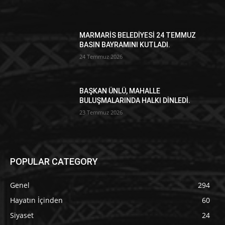
MARMARİS BELEDİYESİ 24 TEMMUZ
BASIN BAYRAMINI KUTLADI.
24 Temmuz 2026
BAŞKAN ÜNLÜ, MAHALLE
BULUŞMALARINDA HALKI DİNLEDİ.
23 Temmuz 2026
POPULAR CATEGORY
Genel
294
Hayatın İçinden
60
Siyaset
24