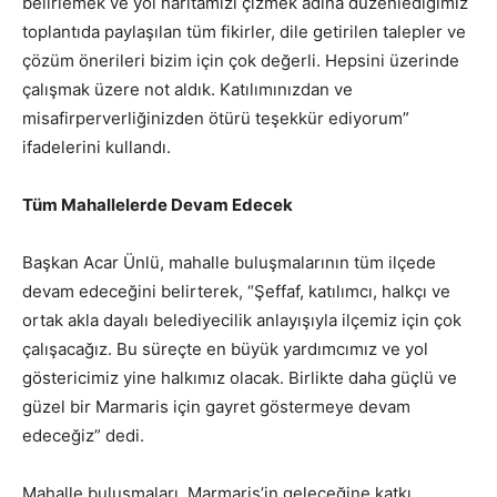
belirlemek ve yol haritamızı çizmek adına düzenlediğimiz
toplantıda paylaşılan tüm fikirler, dile getirilen talepler ve
çözüm önerileri bizim için çok değerli. Hepsini üzerinde
çalışmak üzere not aldık. Katılımınızdan ve
misafirperverliğinizden ötürü teşekkür ediyorum”
ifadelerini kullandı.
Tüm Mahallelerde Devam Edecek
Başkan Acar Ünlü, mahalle buluşmalarının tüm ilçede
devam edeceğini belirterek, “Şeffaf, katılımcı, halkçı ve
ortak akla dayalı belediyecilik anlayışıyla ilçemiz için çok
çalışacağız. Bu süreçte en büyük yardımcımız ve yol
göstericimiz yine halkımız olacak. Birlikte daha güçlü ve
güzel bir Marmaris için gayret göstermeye devam
edeceğiz” dedi.
Mahalle buluşmaları, Marmaris’in geleceğine katkı