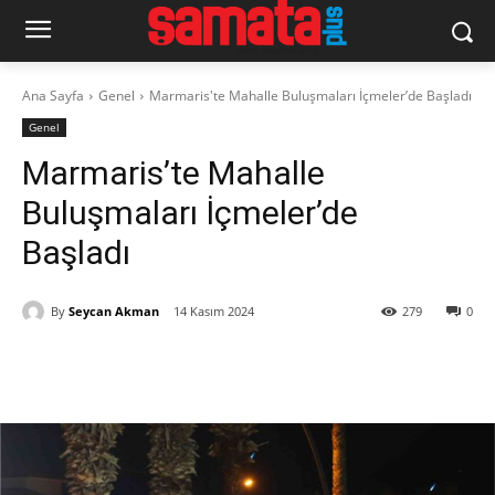
Ana Sayfa
Genel
Marmaris'te Mahalle Buluşmaları İçmeler’de Başladı
Genel
Marmaris’te Mahalle
Buluşmaları İçmeler’de
Başladı
By
Seycan Akman
14 Kasım 2024
279
0