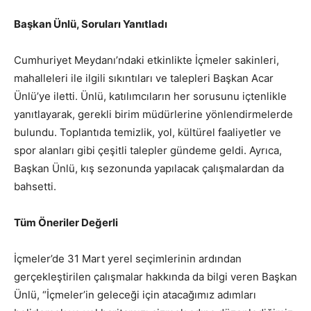
Başkan Ünlü, Soruları Yanıtladı
Cumhuriyet Meydanı’ndaki etkinlikte İçmeler sakinleri,
mahalleleri ile ilgili sıkıntıları ve talepleri Başkan Acar
Ünlü’ye iletti. Ünlü, katılımcıların her sorusunu içtenlikle
yanıtlayarak, gerekli birim müdürlerine yönlendirmelerde
bulundu. Toplantıda temizlik, yol, kültürel faaliyetler ve
spor alanları gibi çeşitli talepler gündeme geldi. Ayrıca,
Başkan Ünlü, kış sezonunda yapılacak çalışmalardan da
bahsetti.
Tüm Öneriler Değerli
İçmeler’de 31 Mart yerel seçimlerinin ardından
gerçekleştirilen çalışmalar hakkında da bilgi veren Başkan
Ünlü, “İçmeler’in geleceği için atacağımız adımları