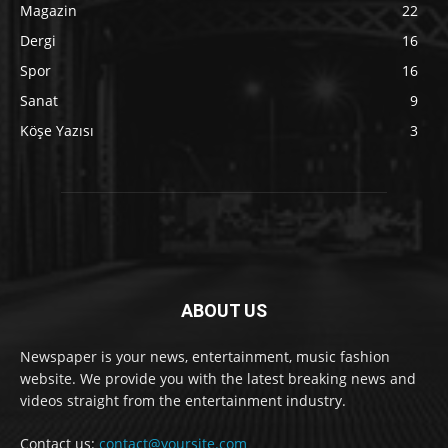
Magazin
22
Dergi
16
Spor
16
Sanat
9
Köşe Yazısı
3
ABOUT US
Newspaper is your news, entertainment, music fashion
website. We provide you with the latest breaking news and
videos straight from the entertainment industry.
Contact us:
contact@yoursite.com