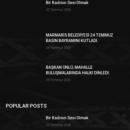
Bir Kadının Sesi Olmak
27 Temmuz 2026
MARMARİS BELEDİYESİ 24 TEMMUZ
BASIN BAYRAMINI KUTLADI.
24 Temmuz 2026
BAŞKAN ÜNLÜ, MAHALLE
BULUŞMALARINDA HALKI DİNLEDİ.
23 Temmuz 2026
POPULAR POSTS
Bir Kadının Sesi Olmak
27 Temmuz 2026