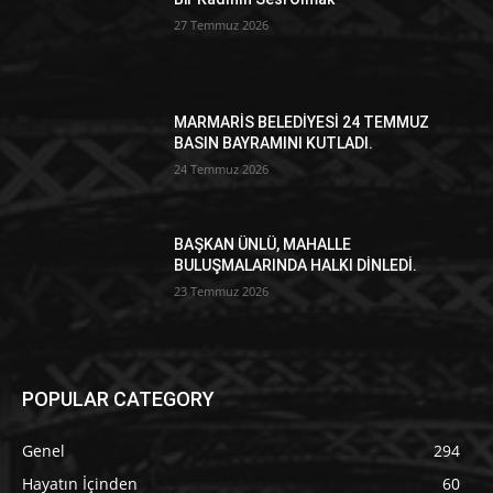
27 Temmuz 2026
MARMARİS BELEDİYESİ 24 TEMMUZ
BASIN BAYRAMINI KUTLADI.
24 Temmuz 2026
BAŞKAN ÜNLÜ, MAHALLE
BULUŞMALARINDA HALKI DİNLEDİ.
23 Temmuz 2026
POPULAR CATEGORY
Genel
294
Hayatın İçinden
60