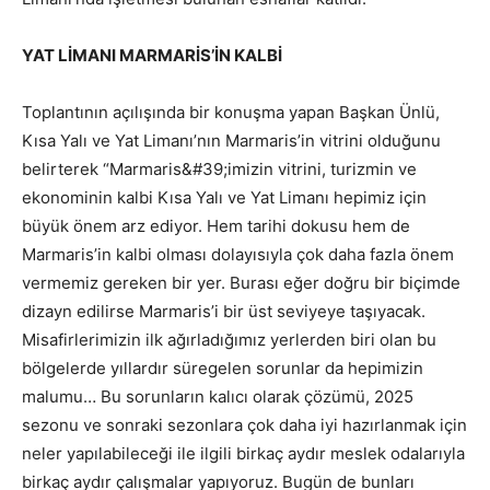
YAT LİMANI MARMARİS’İN KALBİ
Toplantının açılışında bir konuşma yapan Başkan Ünlü,
Kısa Yalı ve Yat Limanı’nın Marmaris’in vitrini olduğunu
belirterek “Marmaris&#39;imizin vitrini, turizmin ve
ekonominin kalbi Kısa Yalı ve Yat Limanı hepimiz için
büyük önem arz ediyor. Hem tarihi dokusu hem de
Marmaris’in kalbi olması dolayısıyla çok daha fazla önem
vermemiz gereken bir yer. Burası eğer doğru bir biçimde
dizayn edilirse Marmaris’i bir üst seviyeye taşıyacak.
Misafirlerimizin ilk ağırladığımız yerlerden biri olan bu
bölgelerde yıllardır süregelen sorunlar da hepimizin
malumu… Bu sorunların kalıcı olarak çözümü, 2025
sezonu ve sonraki sezonlara çok daha iyi hazırlanmak için
neler yapılabileceği ile ilgili birkaç aydır meslek odalarıyla
birkaç aydır çalışmalar yapıyoruz. Bugün de bunları