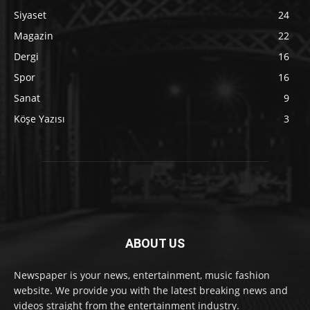
Siyaset
24
Magazin
22
Dergi
16
Spor
16
Sanat
9
Köşe Yazısı
3
ABOUT US
Newspaper is your news, entertainment, music fashion
website. We provide you with the latest breaking news and
videos straight from the entertainment industry.