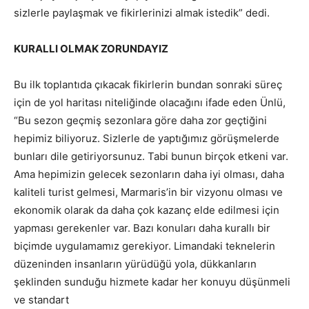
sizlerle paylaşmak ve fikirlerinizi almak istedik” dedi.
KURALLI OLMAK ZORUNDAYIZ
Bu ilk toplantıda çıkacak fikirlerin bundan sonraki süreç
için de yol haritası niteliğinde olacağını ifade eden Ünlü,
“Bu sezon geçmiş sezonlara göre daha zor geçtiğini
hepimiz biliyoruz. Sizlerle de yaptığımız görüşmelerde
bunları dile getiriyorsunuz. Tabi bunun birçok etkeni var.
Ama hepimizin gelecek sezonların daha iyi olması, daha
kaliteli turist gelmesi, Marmaris’in bir vizyonu olması ve
ekonomik olarak da daha çok kazanç elde edilmesi için
yapması gerekenler var. Bazı konuları daha kurallı bir
biçimde uygulamamız gerekiyor. Limandaki teknelerin
düzeninden insanların yürüdüğü yola, dükkanların
şeklinden sunduğu hizmete kadar her konuyu düşünmeli
ve standart