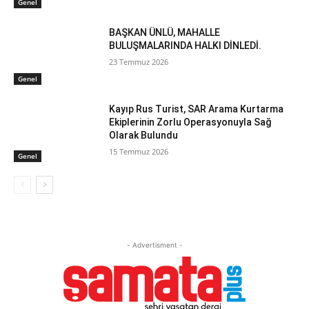
Genel
BAŞKAN ÜNLÜ, MAHALLE
BULUŞMALARINDA HALKI DİNLEDİ.
23 Temmuz 2026
Genel
Kayıp Rus Turist, SAR Arama Kurtarma
Ekiplerinin Zorlu Operasyonuyla Sağ
Olarak Bulundu
15 Temmuz 2026
Genel
- Advertisment -