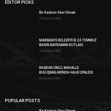
EDITOR PICKS
Bir Kadının Sesi Olmak
27 Temmuz 2026
MARMARİS BELEDİYESİ 24 TEMMUZ
BASIN BAYRAMINI KUTLADI.
24 Temmuz 2026
BAŞKAN ÜNLÜ, MAHALLE
BULUŞMALARINDA HALKI DİNLEDİ.
23 Temmuz 2026
POPULAR POSTS
Bir Kadının Sesi Olmak