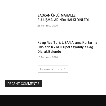
BAŞKAN ÜNLÜ, MAHALLE
BULUŞMALARINDA HALKI DİNLEDİ.
23 Temmuz 2026
Kayıp Rus Turist, SAR Arama Kurtarma
Ekiplerinin Zorlu Operasyonuyla Sağ
Olarak Bulundu
15 Temmuz 2026
Devamını Göster
RECENT COMMENTS