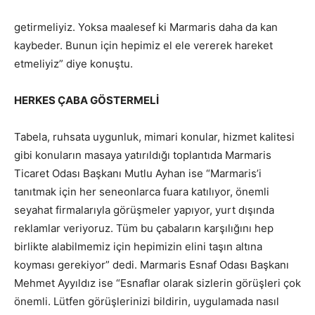
getirmeliyiz. Yoksa maalesef ki Marmaris daha da kan
kaybeder. Bunun için hepimiz el ele vererek hareket
etmeliyiz” diye konuştu.
HERKES ÇABA GÖSTERMELİ
Tabela, ruhsata uygunluk, mimari konular, hizmet kalitesi
gibi konuların masaya yatırıldığı toplantıda Marmaris
Ticaret Odası Başkanı Mutlu Ayhan ise “Marmaris’i
tanıtmak için her seneonlarca fuara katılıyor, önemli
seyahat firmalarıyla görüşmeler yapıyor, yurt dışında
reklamlar veriyoruz. Tüm bu çabaların karşılığını hep
birlikte alabilmemiz için hepimizin elini taşın altına
koyması gerekiyor” dedi. Marmaris Esnaf Odası Başkanı
Mehmet Ayyıldız ise “Esnaflar olarak sizlerin görüşleri çok
önemli. Lütfen görüşlerinizi bildirin, uygulamada nasıl