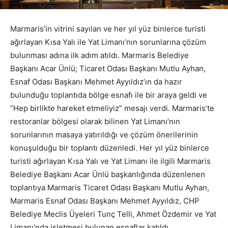
Marmaris’in vitrini sayılan ve her yıl yüz binlerce turisti
ağırlayan Kısa Yalı ile Yat Limanı’nın sorunlarına çözüm
bulunması adına ilk adım atıldı. Marmaris Belediye
Başkanı Acar Ünlü; Ticaret Odası Başkanı Mutlu Ayhan,
Esnaf Odası Başkanı Mehmet Ayyıldız’ın da hazır
bulunduğu toplantıda bölge esnafı ile bir araya geldi ve
“Hep birlikte hareket etmeliyiz” mesajı verdi. Marmaris’te
restoranlar bölgesi olarak bilinen Yat Limanı’nın
sorunlarının masaya yatırıldığı ve çözüm önerilerinin
konuşulduğu bir toplantı düzenledi. Her yıl yüz binlerce
turisti ağırlayan Kısa Yalı ve Yat Limanı ile ilgili Marmaris
Belediye Başkanı Acar Ünlü başkanlığında düzenlenen
toplantıya Marmaris Ticaret Odası Başkanı Mutlu Ayhan,
Marmaris Esnaf Odası Başkanı Mehmet Ayyıldız, CHP
Belediye Meclis Üyeleri Tunç Telli, Ahmet Özdemir ve Yat
Limanı’nda işletmesi bulunan esnaflar katıldı.