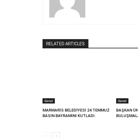
RELATED ARTICLES
Genel
Genel
MARMARİS BELEDİYESİ 24 TEMMUZ
BAŞKAN ÜN
BASIN BAYRAMINI KUTLADI.
BULUŞMALA