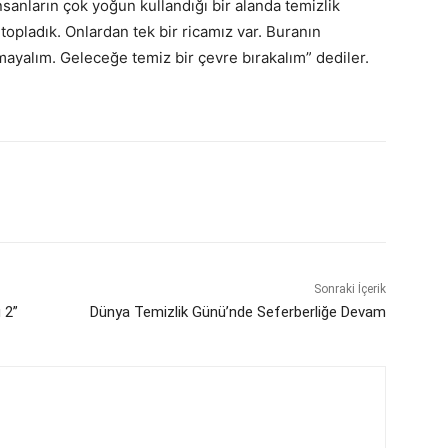
sanların çok yoğun kullandığı bir alanda temizlik
 topladık. Onlardan tek bir ricamız var. Buranın
mayalım. Geleceğe temiz bir çevre bırakalım” dediler.
Sonraki İçerik
 2”
Dünya Temizlik Günü’nde Seferberliğe Devam