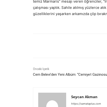
temiz Marmaris” mesajı veren öğrenciler, “İn
çalışması yaptık. Sahile atılmış yüzlerce atık
güzelliklerini yaşarken arkamızda çöp bırak
Paylaş
Önceki İçerik
Cem Belevi’den Yeni Albüm: “Cemiyet Gazinosu
Seycan Akman
https://samataplus.com