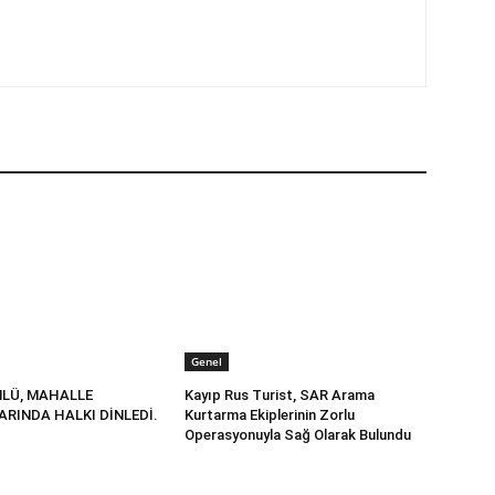
Genel
LÜ, MAHALLE
Kayıp Rus Turist, SAR Arama
RINDA HALKI DİNLEDİ.
Kurtarma Ekiplerinin Zorlu
Operasyonuyla Sağ Olarak Bulundu