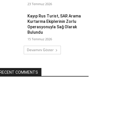
23 Temmuz 2026
Kayıp Rus Turist, SAR Arama
Kurtarma Ekiplerinin Zorlu
Operasyonuyla Sağ Olarak
Bulundu
15 Temmuz 2026
Devamını Göster
RECENT COMMENTS