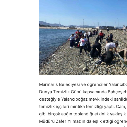
Marmaris Belediyesi ve öğrenciler Yalancıboğ
Dünya Temizlik Günü kapsamında Bahçeşehir 
desteğiyle Yalancıboğaz mevkiindeki sahilde
temizlik işçileri mıntıka temizliği yaptı. Cam, 
gibi birçok atığın toplandığı etkinlik yaklaşı
Müdürü Zafer Yılmaz’ın da eşlik ettiği öğren