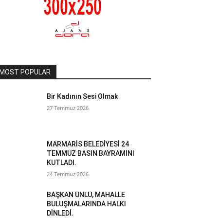
MOST POPULAR
Bir Kadının Sesi Olmak
27 Temmuz 2026
MARMARİS BELEDİYESİ 24
TEMMUZ BASIN BAYRAMINI
KUTLADI.
24 Temmuz 2026
BAŞKAN ÜNLÜ, MAHALLE
BULUŞMALARINDA HALKI
DİNLEDİ.