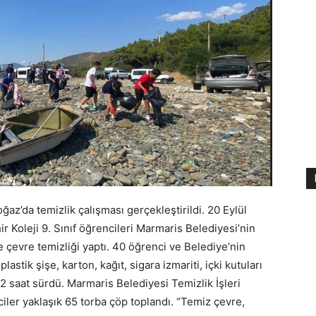
az’da temizlik çalışması gerçekleştirildi. 20 Eylül
Koleji 9. Sınıf öğrencileri Marmaris Belediyesi’nin
 çevre temizliği yaptı. 40 öğrenci ve Belediye’nin
plastik şişe, karton, kağıt, sigara izmariti, içki kutuları
k 2 saat sürdü. Marmaris Belediyesi Temizlik İşleri
ciler yaklaşık 65 torba çöp toplandı. “Temiz çevre,