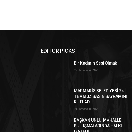
EDITOR PICKS
Bir Kadının Sesi Olmak
27 Temmuz 2026
MARMARİS BELEDİYESİ 24
TEMMUZ BASIN BAYRAMINI
KUTLADI.
24 Temmuz 2026
BAŞKAN ÜNLÜ, MAHALLE
BULUŞMALARINDA HALKI
DİNLEDİ.