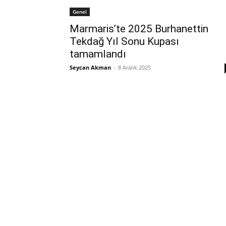
Genel
Marmaris’te 2025 Burhanettin
Tekdağ Yıl Sonu Kupası
tamamlandı
Seycan Akman
-
8 Aralık 2025