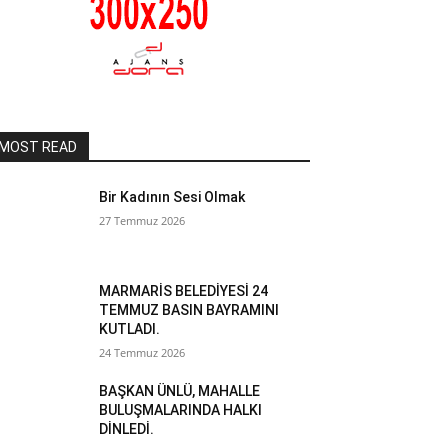
MOST READ
Bir Kadının Sesi Olmak
27 Temmuz 2026
MARMARİS BELEDİYESİ 24
TEMMUZ BASIN BAYRAMINI
KUTLADI.
24 Temmuz 2026
BAŞKAN ÜNLÜ, MAHALLE
BULUŞMALARINDA HALKI
DİNLEDİ.