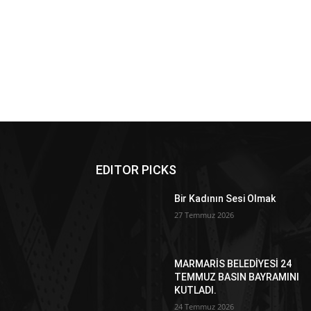
EDITOR PICKS
Bir Kadının Sesi Olmak
27 Temmuz 2026
MARMARİS BELEDİYESİ 24
TEMMUZ BASIN BAYRAMINI
KUTLADI.
24 Temmuz 2026