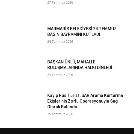
27 Temmuz 2026
MARMARİS BELEDİYESİ 24 TEMMUZ
BASIN BAYRAMINI KUTLADI.
24 Temmuz 2026
BAŞKAN ÜNLÜ, MAHALLE
BULUŞMALARINDA HALKI DİNLEDİ.
23 Temmuz 2026
Kayıp Rus Turist, SAR Arama Kurtarma
Ekiplerinin Zorlu Operasyonuyla Sağ
Olarak Bulundu
15 Temmuz 2026