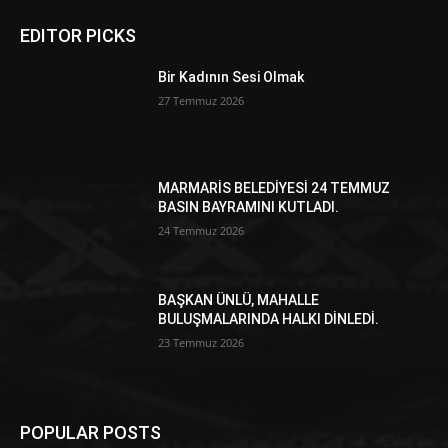
EDITOR PICKS
Bir Kadının Sesi Olmak
27 Temmuz 2026
MARMARİS BELEDİYESİ 24 TEMMUZ
BASIN BAYRAMINI KUTLADI.
24 Temmuz 2026
BAŞKAN ÜNLÜ, MAHALLE
BULUŞMALARINDA HALKI DİNLEDİ.
23 Temmuz 2026
POPULAR POSTS