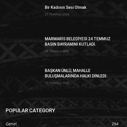
Bir Kadının Sesi Olmak
27 Temmuz 2026
MARMARİS BELEDİYESİ 24 TEMMUZ
BASIN BAYRAMINI KUTLADI.
24 Temmuz 2026
BAŞKAN ÜNLÜ, MAHALLE
BULUŞMALARINDA HALKI DİNLEDİ.
23 Temmuz 2026
POPULAR CATEGORY
Genel
294