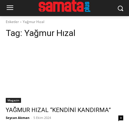
Etiketler
Yağmur Hızal
Tag:
Yağmur Hızal
Magazin
YAĞMUR HIZAL “KENDİNİ KANDIRMA”
Seycan Akman
-
5 Ekim 2024
0