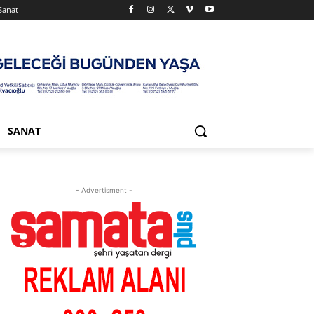
Sanat
SANAT
- Advertisment -