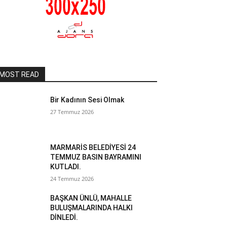
MOST READ
Bir Kadının Sesi Olmak
27 Temmuz 2026
MARMARİS BELEDİYESİ 24
TEMMUZ BASIN BAYRAMINI
KUTLADI.
24 Temmuz 2026
BAŞKAN ÜNLÜ, MAHALLE
BULUŞMALARINDA HALKI
DİNLEDİ.