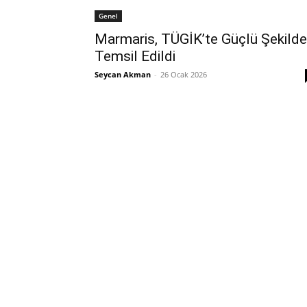
Genel
Marmaris, TÜGİK’te Güçlü Şekilde
Temsil Edildi
Seycan Akman
-
26 Ocak 2026