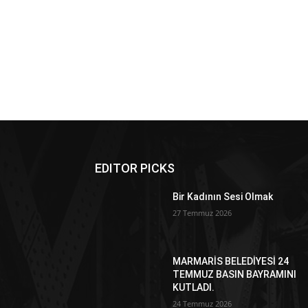
EDITOR PICKS
Bir Kadının Sesi Olmak
27 Temmuz 2026
MARMARİS BELEDİYESİ 24
TEMMUZ BASIN BAYRAMINI
KUTLADI.
24 Temmuz 2026