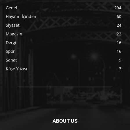
Genel
294
Hayatın İçinden
60
Siyaset
24
Magazin
22
Dergi
16
Spor
16
Sanat
9
Köşe Yazısı
3
ABOUT US