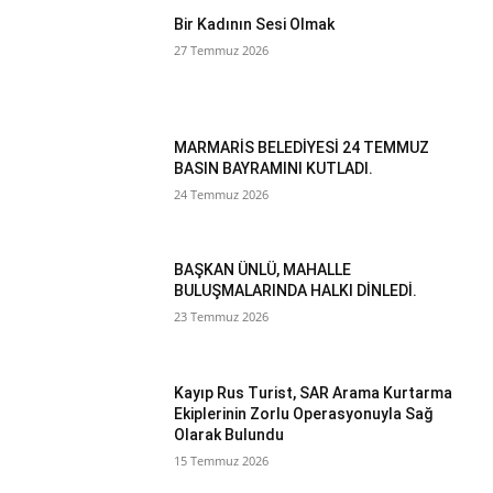
Bir Kadının Sesi Olmak
27 Temmuz 2026
MARMARİS BELEDİYESİ 24 TEMMUZ
BASIN BAYRAMINI KUTLADI.
24 Temmuz 2026
BAŞKAN ÜNLÜ, MAHALLE
BULUŞMALARINDA HALKI DİNLEDİ.
23 Temmuz 2026
Kayıp Rus Turist, SAR Arama Kurtarma
Ekiplerinin Zorlu Operasyonuyla Sağ
Olarak Bulundu
15 Temmuz 2026