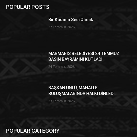
POPULAR POSTS
Bir Kadının Sesi Olmak
27 Temmuz 2026
MARMARİS BELEDİYESİ 24 TEMMUZ
BASIN BAYRAMINI KUTLADI.
24 Temmuz 2026
BAŞKAN ÜNLÜ, MAHALLE
BULUŞMALARINDA HALKI DİNLEDİ.
23 Temmuz 2026
POPULAR CATEGORY