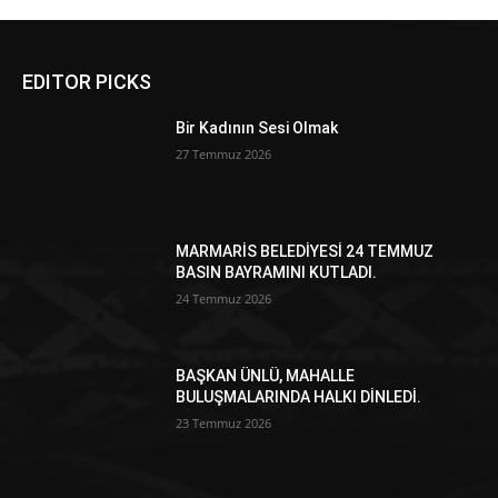
EDITOR PICKS
Bir Kadının Sesi Olmak
27 Temmuz 2026
MARMARİS BELEDİYESİ 24 TEMMUZ
BASIN BAYRAMINI KUTLADI.
24 Temmuz 2026
BAŞKAN ÜNLÜ, MAHALLE
BULUŞMALARINDA HALKI DİNLEDİ.
23 Temmuz 2026