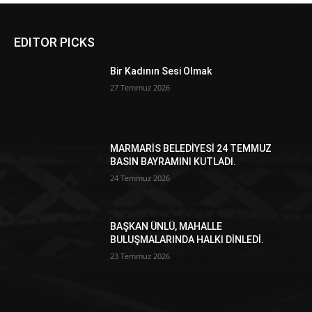
EDITOR PICKS
Bir Kadının Sesi Olmak
27 Temmuz 2026
MARMARİS BELEDİYESİ 24 TEMMUZ
BASIN BAYRAMINI KUTLADI.
24 Temmuz 2026
BAŞKAN ÜNLÜ, MAHALLE
BULUŞMALARINDA HALKI DİNLEDİ.
23 Temmuz 2026