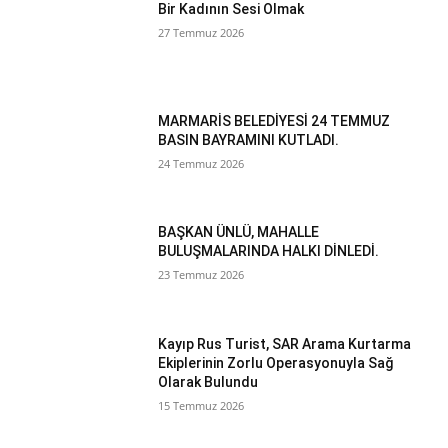
Bir Kadının Sesi Olmak
27 Temmuz 2026
MARMARİS BELEDİYESİ 24 TEMMUZ
BASIN BAYRAMINI KUTLADI.
24 Temmuz 2026
BAŞKAN ÜNLÜ, MAHALLE
BULUŞMALARINDA HALKI DİNLEDİ.
23 Temmuz 2026
Kayıp Rus Turist, SAR Arama Kurtarma
Ekiplerinin Zorlu Operasyonuyla Sağ
Olarak Bulundu
15 Temmuz 2026