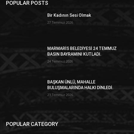
POPULAR POSTS
Bir Kadının Sesi Olmak
27 Temmuz 2026
MARMARİS BELEDİYESİ 24 TEMMUZ
BASIN BAYRAMINI KUTLADI.
24 Temmuz 2026
BAŞKAN ÜNLÜ, MAHALLE
BULUŞMALARINDA HALKI DİNLEDİ.
23 Temmuz 2026
POPULAR CATEGORY