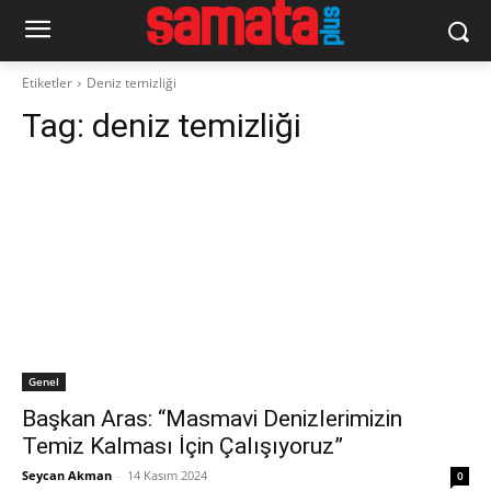
Etiketler
Deniz temizliği
Tag:
deniz temizliği
Genel
Başkan Aras: “Masmavi Denizlerimizin
Temiz Kalması İçin Çalışıyoruz”
Seycan Akman
-
14 Kasım 2024
0