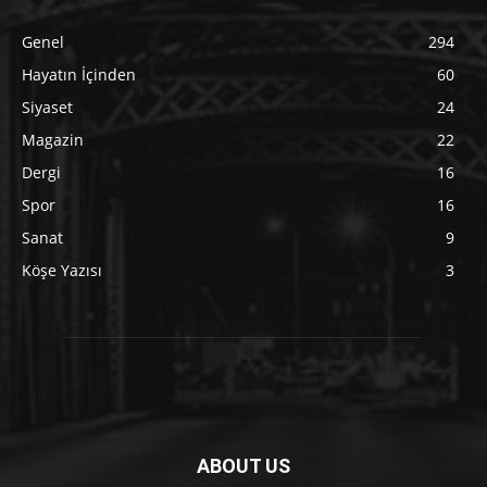
Genel
294
Hayatın İçinden
60
Siyaset
24
Magazin
22
Dergi
16
Spor
16
Sanat
9
Köşe Yazısı
3
ABOUT US