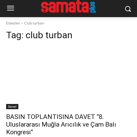
Etiketler
Club turban
Tag:
club turban
Genel
BASIN TOPLANTISINA DAVET “8.
Uluslararası Muğla Arıcılık ve Çam Balı
Kongresi”