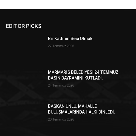
EDITOR PICKS
Bir Kadının Sesi Olmak
27 Temmuz 2026
MARMARİS BELEDİYESİ 24 TEMMUZ
BASIN BAYRAMINI KUTLADI.
24 Temmuz 2026
BAŞKAN ÜNLÜ, MAHALLE
BULUŞMALARINDA HALKI DİNLEDİ.
23 Temmuz 2026