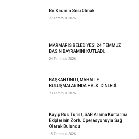
Bir Kadının Sesi Olmak
27 Temmuz 2026
MARMARİS BELEDİYESİ 24 TEMMUZ
BASIN BAYRAMINI KUTLADI.
24 Temmuz 2026
BAŞKAN ÜNLÜ, MAHALLE
BULUŞMALARINDA HALKI DİNLEDİ.
23 Temmuz 2026
Kayıp Rus Turist, SAR Arama Kurtarma
Ekiplerinin Zorlu Operasyonuyla Sağ
Olarak Bulundu
15 Temmuz 2026